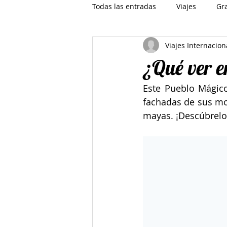
Todas las entradas
Viajes
Gr
Viajes Internacion
¿Qué ver 
Este Pueblo Mágico
fachadas de sus mo
mayas. ¡Descúbrelo