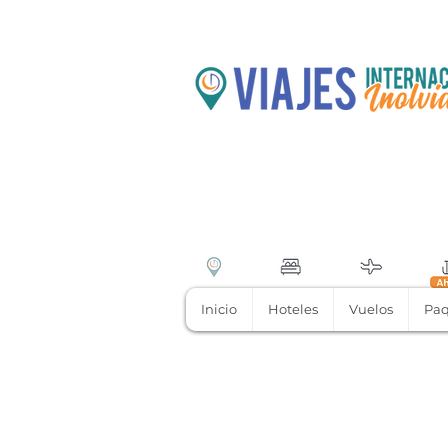
Inicio
Hoteles
Vuelos
Paq