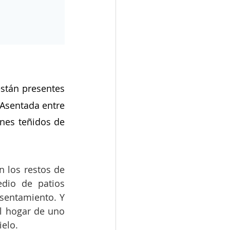
están presentes 
Asentada entre 
nes teñidos de 
 los restos de 
io de patios 
sentamiento. Y 
l hogar de uno 
ielo.