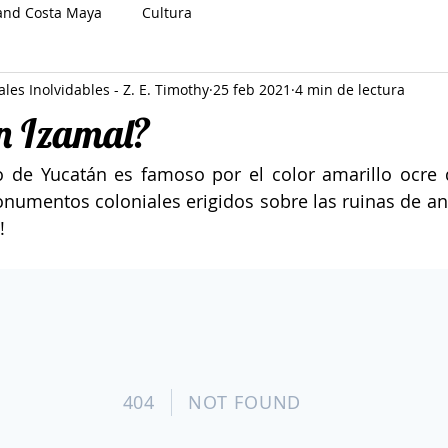
and Costa Maya
Cultura
ales Inolvidables - Z. E. Timothy
25 feb 2021
4 min de lectura
en Izamal?
 de Yucatán es famoso por el color amarillo ocre q
numentos coloniales erigidos sobre las ruinas de an
!