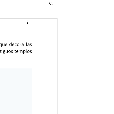
ue decora las 
tiguos templos 