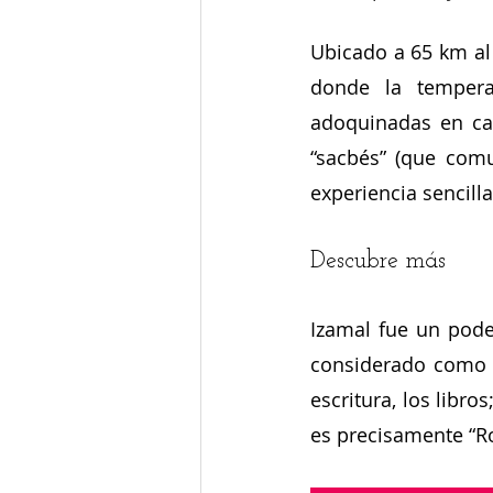
Ubicado a 65 km al
donde la tempera
adoquinadas en cal
“sacbés” (que com
experiencia sencill
Descubre más
Izamal fue un pode
considerado como d
escritura, los libro
es precisamente “Ro