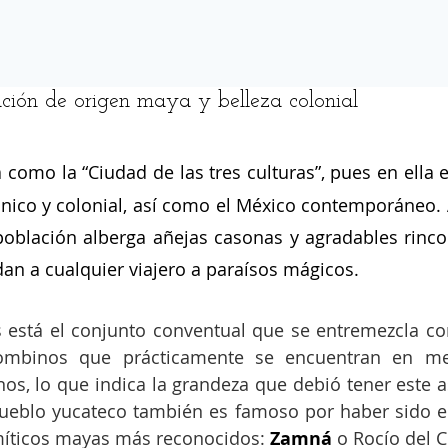
ción de origen maya y belleza colonial
 como la “Ciudad de las tres culturas”, pues en ella 
nico y colonial, así como el México contemporáneo. 
 población alberga añejas casonas y agradables rinco
dan a cualquier viajero a paraísos mágicos.
s está el conjunto conventual que se entremezcla con
ombinos que prácticamente se encuentran en med
enos, lo que indica la grandeza que debió tener este a
pueblo yucateco también es famoso por haber sido e
míticos mayas más reconocidos: 
Zamná
 o Rocío del C