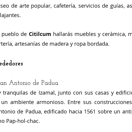
o de arte popular, cafetería, servicios de guías, a
lajantes.
l pueblo de 
Citilcum
 hallarás muebles y cerámica, 
rtería, artesanías de madera y ropa bordada.
ededores
San Antonio de Padua
y tranquilas de Izamal, junto con sus casas y edifici
 un ambiente armonioso. Entre sus construcciones 
tonio de Padua, edificado hacia 1561 sobre un anti
o Pap-hol-chac.