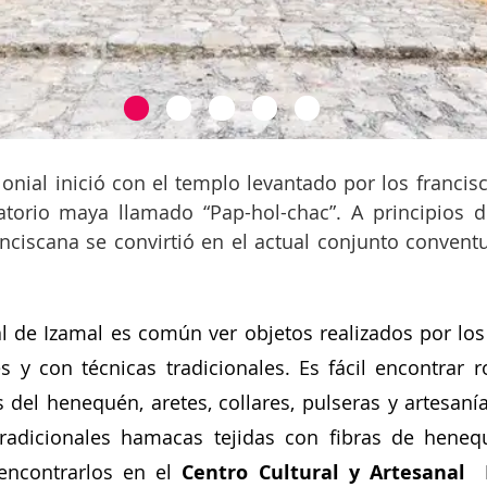
onial inició con el templo levantado por los francisc
torio maya llamado “Pap-hol-chac”. A principios del
ranciscana se convirtió en el actual conjunto convent
al de Izamal es común ver objetos realizados por los
s y con técnicas tradicionales. Es fácil encontrar r
 del henequén, aretes, collares, pulseras y artesaní
radicionales hamacas tejidas con fibras de henequ
ncontrarlos en el 
Centro Cultural y Artesanal 