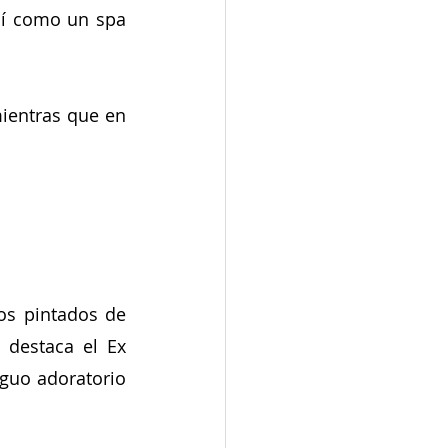
sí como un spa 
mientras que en
os pintados de 
destaca el Ex 
guo adoratorio 