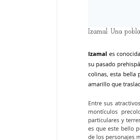
Izamal: Una pobla
Izamal
 es conocida
su pasado prehispá
colinas, esta bella
amarillo que trasla
Entre sus atractivo
montículos precol
particulares y terr
es que este bello 
de los personajes 