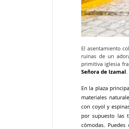
El asentamiento col
ruinas de un adora
primitiva iglesia f
Señora de Izamal
.
En la plaza princip
materiales naturale
con coyol y espinas
por supuesto las t
cómodas. Puedes e