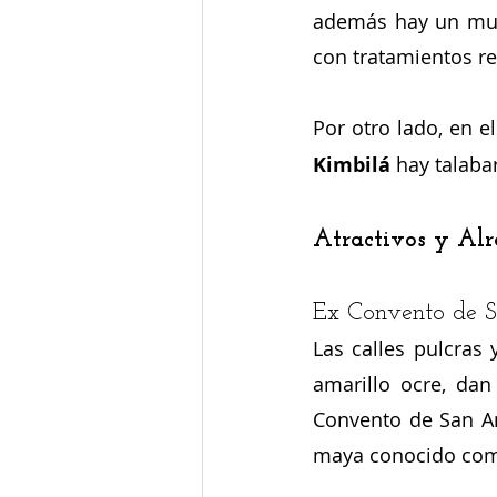
además hay un muse
con tratamientos re
Por otro lado, en e
Kimbilá
 hay talaba
Atractivos y Alr
Ex Convento de 
Las calles pulcras 
amarillo ocre, dan
Convento de San An
maya conocido com