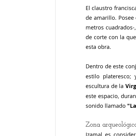
El claustro francis
de amarillo. Posee
metros cuadrados-,
de corte con la que
esta obra.
Dentro de este conj
estilo plateresco;
escultura de la
 Vir
este espacio, duran
sonido llamado
 "L
Zona arqueológic
Izamal es conside