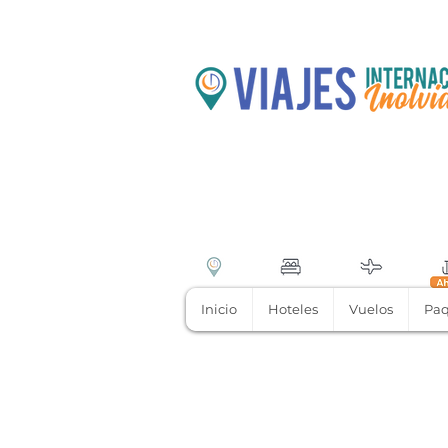
Inicio
Hoteles
Vuelos
Paq