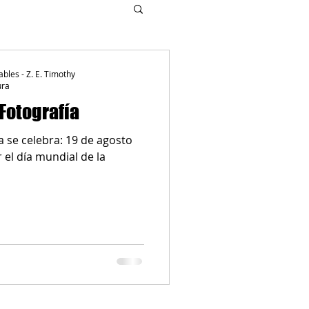
ables - Z. E. Timothy
ura
 Fotografía
a se celebra: 19 de agosto