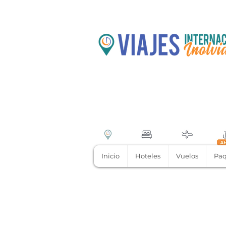
Inicio
Hoteles
Vuelos
Paq