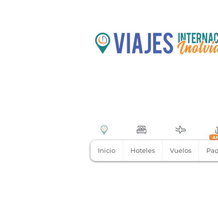
Inicio
Hoteles
Vuelos
Paq