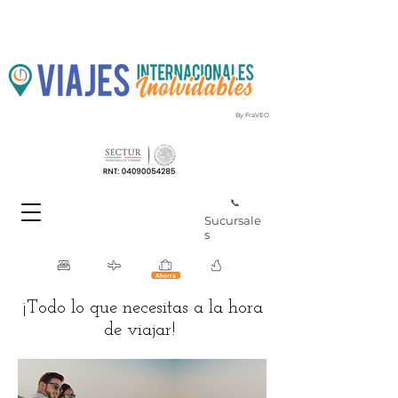
By FraVEO
📞
Sucursale
s
¡Todo lo que necesitas a la hora
de viajar!