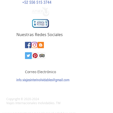
+52 556 515 3744
Nuestras Redes Sociales
Correo Electrónico
info.viajesinterinolvidables@gmail.com
Copyright ©
2020-2024
Viajes Internacionales Inolvidables. TM