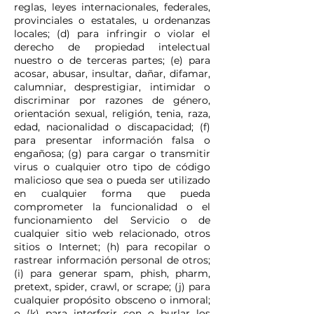
reglas, leyes internacionales, federales,
provinciales o estatales, u ordenanzas
locales; (d) para infringir o violar el
derecho de propiedad intelectual
nuestro o de terceras partes; (e) para
acosar, abusar, insultar, dañar, difamar,
calumniar, desprestigiar, intimidar o
discriminar por razones de género,
orientación sexual, religión, tenia, raza,
edad, nacionalidad o discapacidad; (f)
para presentar información falsa o
engañosa; (g) para cargar o transmitir
virus o cualquier otro tipo de código
malicioso que sea o pueda ser utilizado
en cualquier forma que pueda
comprometer la funcionalidad o el
funcionamiento del Servicio o de
cualquier sitio web relacionado, otros
sitios o Internet; (h) para recopilar o
rastrear información personal de otros;
(i) para generar spam, phish, pharm,
pretext, spider, crawl, or scrape; (j) para
cualquier propósito obsceno o inmoral;
o (k) para interferir con o burlar los