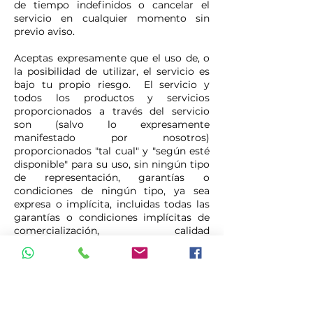
de tiempo indefinidos o cancelar el
servicio en cualquier momento sin
previo aviso.
Aceptas expresamente que el uso de, o
la posibilidad de utilizar, el servicio es
bajo tu propio riesgo. El servicio y
todos los productos y servicios
proporcionados a través del servicio
son (salvo lo expresamente
manifestado por nosotros)
proporcionados "tal cual" y "según esté
disponible" para su uso, sin ningún tipo
de representación, garantías o
condiciones de ningún tipo, ya sea
expresa o implícita, incluidas todas las
garantías o condiciones implícitas de
comercialización, calidad
comercializable, la aptitud para un
propósito particular, durabilidad, título
y no infracción.
En ningún caso Viajes Internacionales
Inolvidables By FraVEO, nuestros