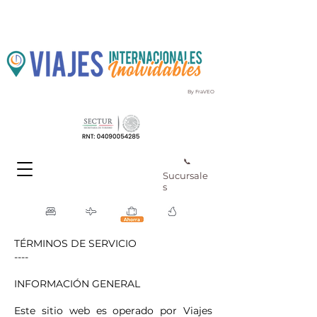
By FraVEO
📞
Sucursale
s
TÉRMINOS DE SERVICIO
----
INFORMACIÓN GENERAL
Este sitio web es operado por Viajes